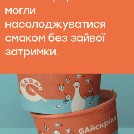
могли
насолоджуватися
смаком без зайвої
затримки.