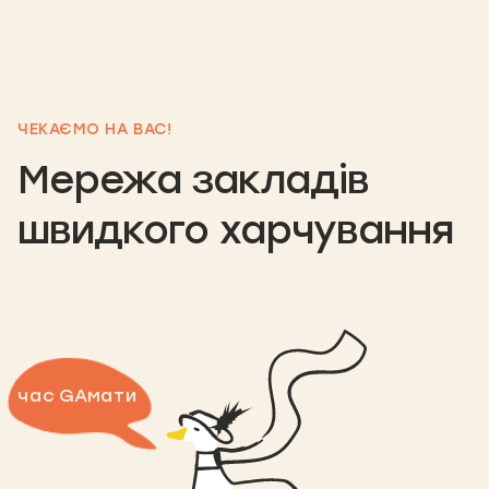
ЧЕКАЄМО НА ВАС!
Мережа закладів
швидкого харчування
час GAмати