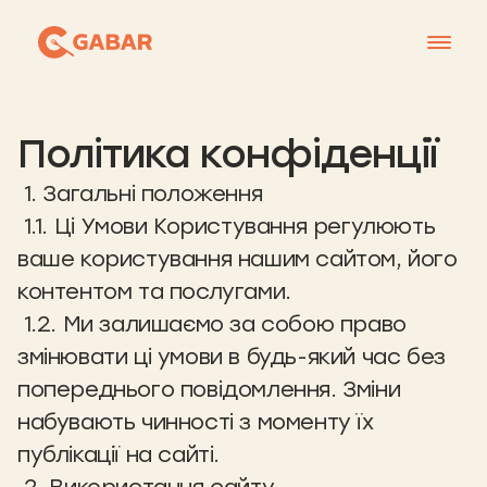
Меню
Політика конфіденції
Контакти
Франшиза
1. Загальні положення
1.1. Ці Умови Користування регулюють
Про нас
ваше користування нашим сайтом, його
+38 0951677788
контентом та послугами.
1.2. Ми залишаємо за собою право
змінювати ці умови в будь-який час без
попереднього повідомлення. Зміни
набувають чинності з моменту їх
публікації на сайті.