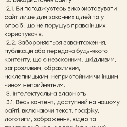
2. Використання сайту
2.1. Ви погоджуєтесь використовувати
сайт лише для законних цілей та у
спосіб, що не порушує права інших
користувачів.
2.2. Забороняється завантаження,
публікація або передача будь-якого
контенту, що є незаконним, шкідливим,
загрозливим, образливим,
наклепницьким, непристойним чи іншим
чином неприйнятним.
3. Інтелектуальна власність
3.1. Весь контент, доступний на нашому
сайті, включаючи текст, графіку,
логотипи, зображення, відео та