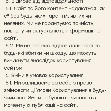
5. Відмова від відповідальності
5.1. Сайт та його контент надаються "як
є" без будь-яких гарантій, явних чи
неявних. Ми не гарантуємо точність,
повноту чи актуальність інформації на
сайті.
5.2. Ми не несемо відповідальності за
будь-які збитки чи шкоду, що можуть
виникнути внаслідок користування
сайтом.
6. Зміни в умовах користування
6.1. Ми залишаємо за собою право
змінювати ці Умови Користування в будь-
який час. Зміни набувають чинності з
моменту їх публікації на сайті.