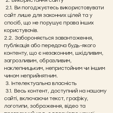
2. Використання сайту
2.1. Ви погоджуєтесь використовувати
сайт лише для законних цілей та у
спосіб, що не порушує права інших
користувачів.
2.2. Забороняється завантаження,
публікація або передача будь-якого
контенту, що є незаконним, шкідливим,
загрозливим, образливим,
наклепницьким, непристойним чи іншим
чином неприйнятним.
3. Інтелектуальна власність
3.1. Весь контент, доступний на нашому
сайті, включаючи текст, графіку,
логотипи, зображення, відео та