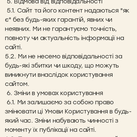
5. Відмова від відповідальності
5.1. Сайт та його контент надаються "як
є" без будь-яких гарантій, явних чи
неявних. Ми не гарантуємо точність,
повноту чи актуальність інформації на
сайті.
5.2. Ми не несемо відповідальності за
будь-які збитки чи шкоду, що можуть
виникнути внаслідок користування
сайтом.
6. Зміни в умовах користування
6.1. Ми залишаємо за собою право
змінювати ці Умови Користування в будь-
який час. Зміни набувають чинності з
моменту їх публікації на сайті.