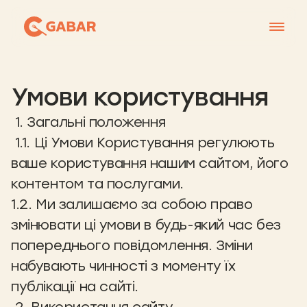
Меню
Умови користування
Контакти
Франшиза
1. Загальні положення
1.1. Ці Умови Користування регулюють
Про нас
ваше користування нашим сайтом, його
+38 0951677788
контентом та послугами.
1.2. Ми залишаємо за собою право
змінювати ці умови в будь-який час без
попереднього повідомлення. Зміни
набувають чинності з моменту їх
публікації на сайті.