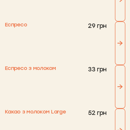
Еспресо
29 грн
Еспресо з молоком
33 грн
Какао з молоком Large
52 грн