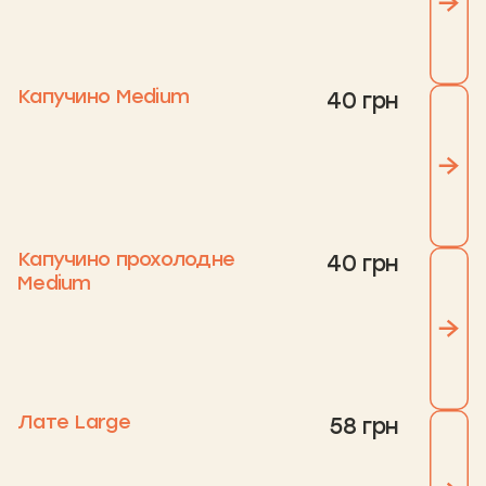
Капучино Medium
40 грн
Капучино прохолодне
40 грн
Medium
Лате Large
58 грн