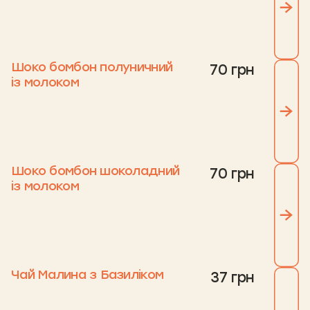
Шоко бомбон полуничний
70 грн
із молоком
Шоко бомбон шоколадний
70 грн
із молоком
Чай Малина з Базиліком
37 грн