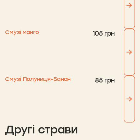
Смузі манго
105 грн
Смузі Полуниця-Банан
85 грн
Другі страви