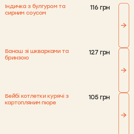
Індичка з булгуром та
116 грн
сирним соусом
Банош зі шкварками та
127 грн
бринзою
Бейбі котлетки курячі з
105 грн
картопляним пюре