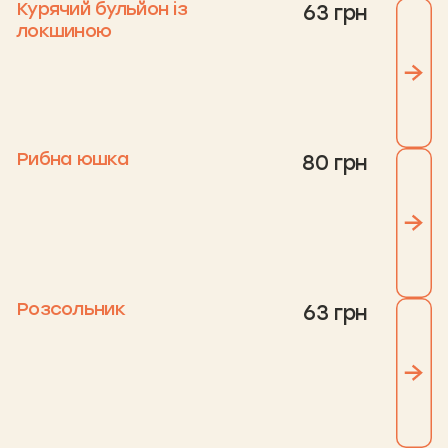
Курячий бульйон із
63 грн
локшиною
Рибна юшка
80 грн
Розсольник
63 грн