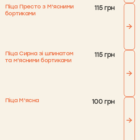
Піца Престо з М'ясними
115 грн
бортиками
Піца Сирна зі шпинатом
115 грн
та м'ясними бортиками
Піца М'ясна
100 грн