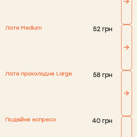
Лате Medium
52 грн
Лате прохолодне Large
58 грн
Подвійне еспресо
40 грн