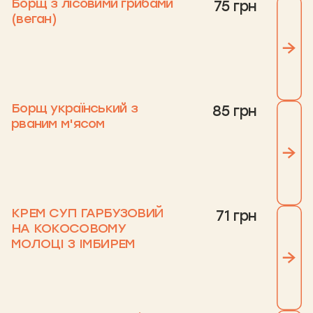
Борщ з лісовими грибами
75 грн
(веган)
Борщ український з
85 грн
рваним м'ясом
КРЕМ СУП ГАРБУЗОВИЙ
71 грн
НА КОКОСОВОМУ
МОЛОЦІ З ІМБИРЕМ