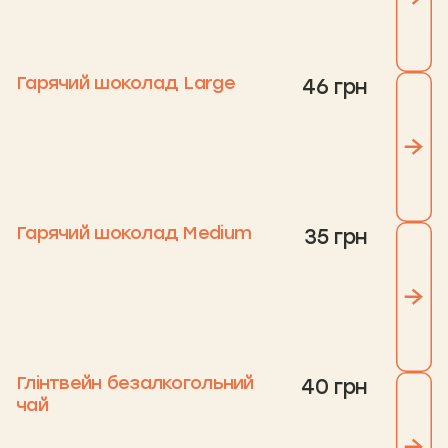
Гарячий шоколад Large
46 грн
Гарячий шоколад Medium
35 грн
Глінтвейн безалкогольний
40 грн
чай