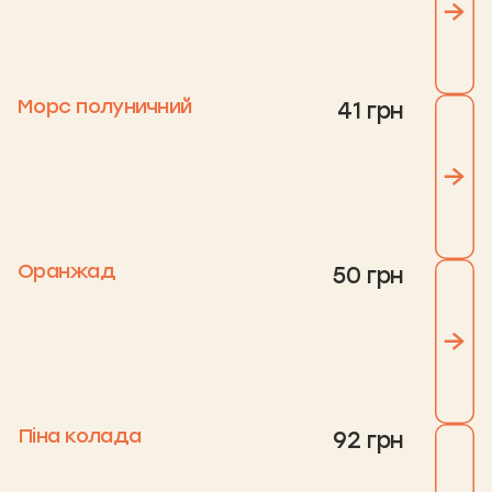
Морс полуничний
41 грн
Оранжад
50 грн
Піна колада
92 грн