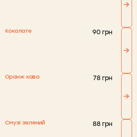
Коколате
90 грн
Оранж кава
78 грн
Смузі зелений
88 грн