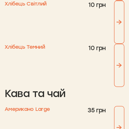
Хлібець Світлий
10 грн
Хлібець Темний
10 грн
Кава та чай
Американо Large
35 грн