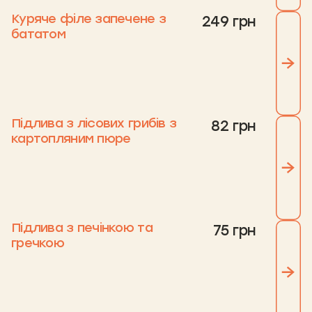
Куряче філе запечене з
249 грн
бататом
Підлива з лісових грибів з
82 грн
картопляним пюре
Підлива з печінкою та
75 грн
гречкою