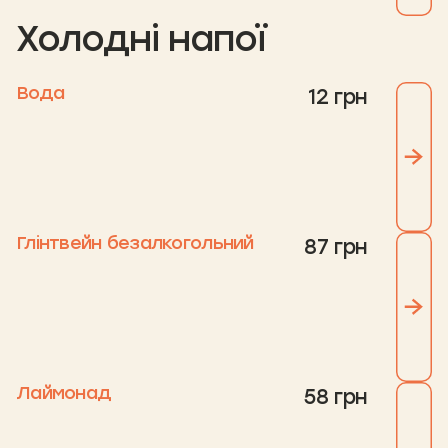
Холодні напої
Вода
12 грн
Глінтвейн безалкогольний
87 грн
Лаймонад
58 грн