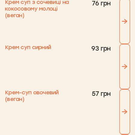
Крем суп з сочевиці на
76 грн
кокосовому молоці
(веган)
Крем суп сирний
93 грн
Крем-суп овочевий
57 грн
(веган)