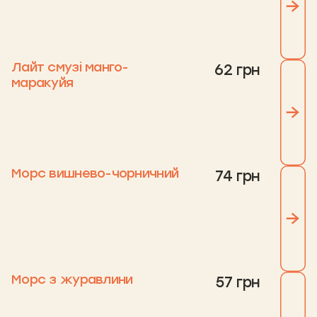
Лайт смузі манго-
62 грн
маракуйя
Морс вишнево-чорничний
74 грн
Морс з журавлини
57 грн