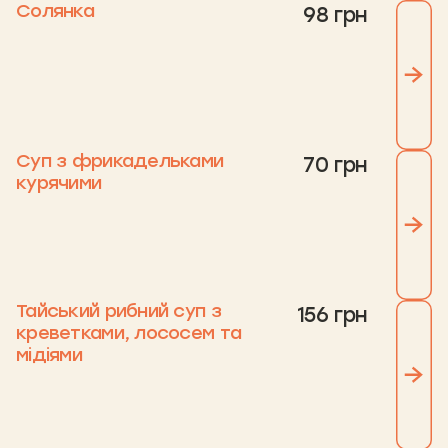
Солянка
98 грн
Суп з фрикадельками
70 грн
курячими
Тайський рибний суп з
156 грн
креветками, лососем та
мідіями