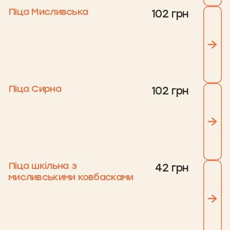
Піца Мисливська
102 грн
Піца Сирна
102 грн
Піца шкільна з
42 грн
мисливськими ковбасками