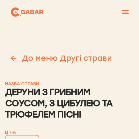
Меню
Контакти
Франшиза
До меню Другі страви
Про нас
+38 0951677788
НАЗВА СТРАВИ
ДЕРУНИ З ГРИБНИМ
СОУСОМ, З ЦИБУЛЕЮ ТА
ТРЮФЕЛЕМ ПІСНІ
ЦІНА