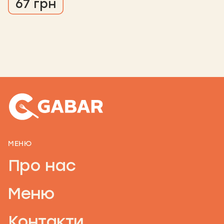
67 грн
МЕНЮ
Про нас
Меню
Контакти