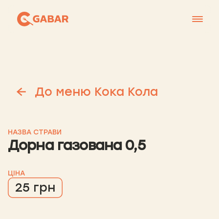
Меню
Контакти
Франшиза
До меню Кока Кола
Про нас
+38 0951677788
НАЗВА СТРАВИ
Дорна газована 0,5
ЦІНА
25 грн