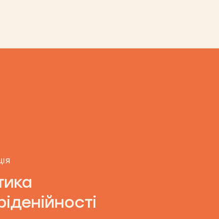
ЦІЯ
тика
іденійності