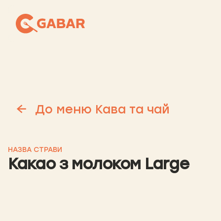
До меню Кава та чай
НАЗВА СТРАВИ
Какао з молоком Large