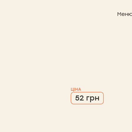
Мен
ЦІНА
52 грн