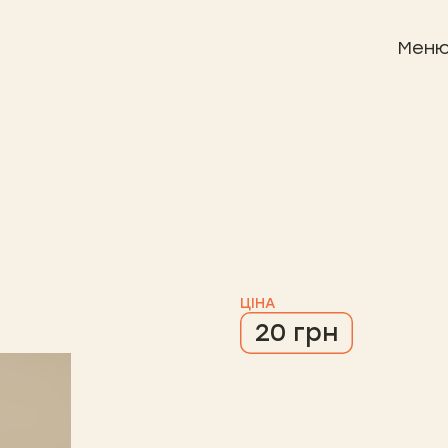
Мен
ЦІНА
20 грн