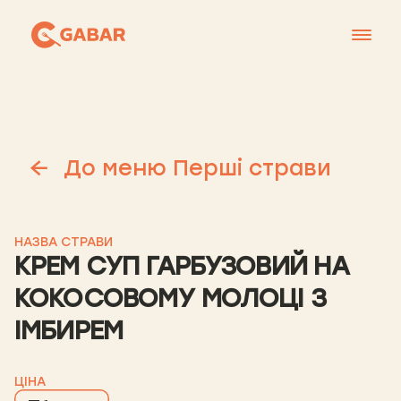
Меню
Контакти
Франшиза
До меню Перші страви
Про нас
+38 0951677788
НАЗВА СТРАВИ
КРЕМ СУП ГАРБУЗОВИЙ НА
КОКОСОВОМУ МОЛОЦІ З
ІМБИРЕМ
ЦІНА