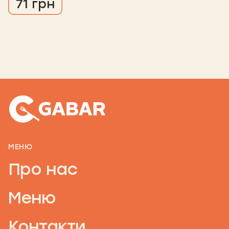
71 грн
МЕНЮ
Про нас
Меню
Контакти