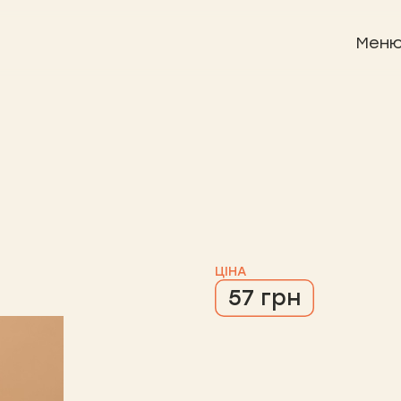
Мен
ЦІНА
57 грн