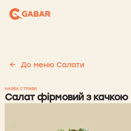
До меню Салати
НАЗВА СТРАВИ
Салат фірмовий з качкою