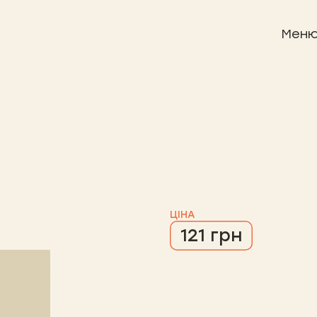
Мен
ЦІНА
121 грн