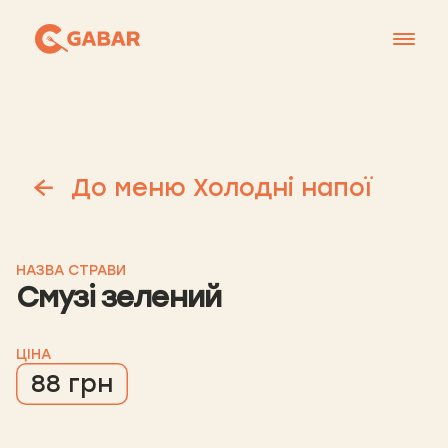
Меню
Контакти
Франшиза
До меню Холодні напої
Про нас
+38 0951677788
НАЗВА СТРАВИ
Смузі зелений
ЦІНА
88 грн