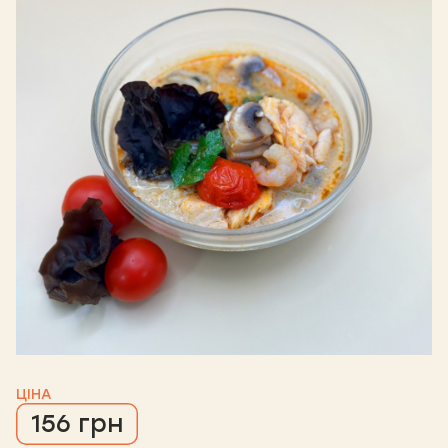
ЦІНА
156 грн