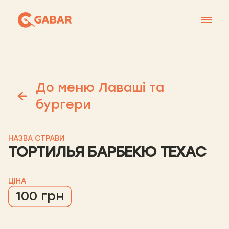
Меню
Контакти
До меню Лаваші та
Франшиза
бургери
Про нас
+38 0951677788
НАЗВА СТРАВИ
ТОРТИЛЬЯ БАРБЕКЮ ТЕХАС
ЦІНА
100 грн